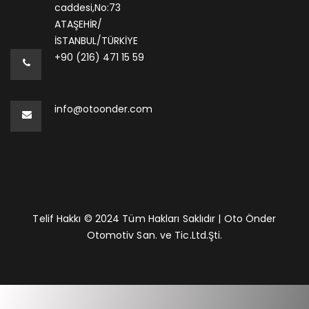
caddesi,No:73
ATAŞEHİR/
İSTANBUL/TÜRKİYE
+90 (216) 471 15 59
info@otoonder.com
Telif Hakkı © 2024 Tüm Hakları Saklıdır | Oto Önder
Otomotiv San. ve Tic.Ltd.Şti.