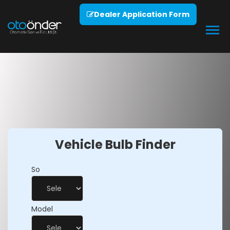
Dealer Application Form
Vehicle Bulb Finder
So
Model