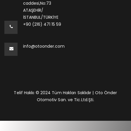
caddesi,No:73
ATAŞEHİR/
İSTANBUL/TÜRKİYE
+90 (216) 471 15 59
info@otoonder.com
Telif Hakkı © 2024 Tüm Hakları Saklıdır | Oto Önder
Otomotiv San. ve Tic.Ltd.Şti.