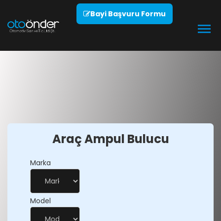
Bayi Başvuru Formu
Araç Ampul Bulucu
Marka
Model