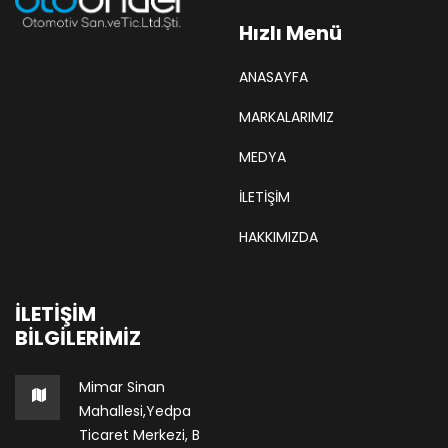
Hızlı Menü
ANASAYFA
MARKALARIMIZ
MEDYA
İLETİŞİM
HAKKIMIZDA
İLETIŞIM
BILGILERIMIZ
Mimar Sinan
Mahallesi,Yedpa
Ticaret Merkezi, B