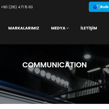
Bulb
+90 (216) 471 15 60
MARKALARIMIZ
MEDYA
İLETİŞİM
COMMUNICATION