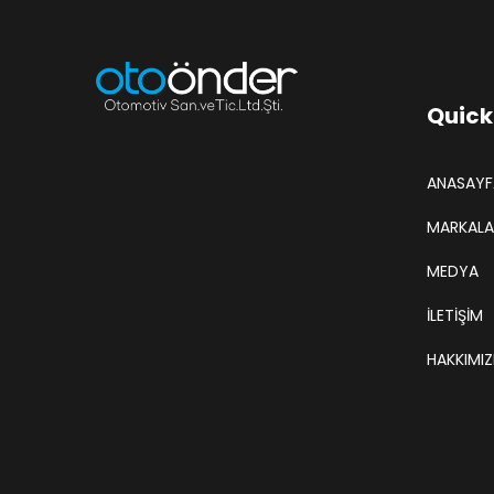
Quick
ANASAYF
MARKALA
MEDYA
İLETİŞİM
HAKKIMI