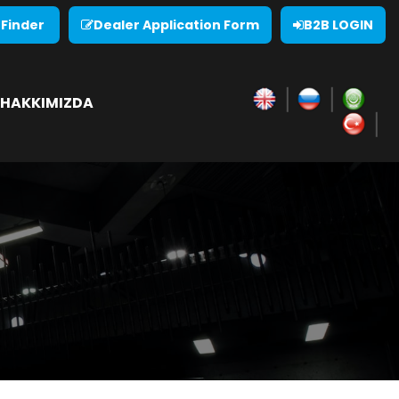
 Finder
Dealer Application Form
B2B LOGIN
HAKKIMIZDA