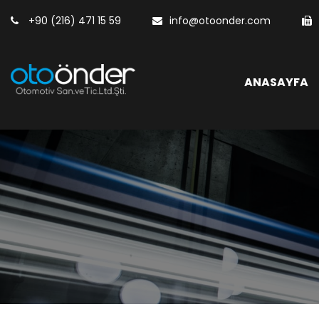
+90 (216) 471 15 59
info@otoonder.com
ANASAYFA