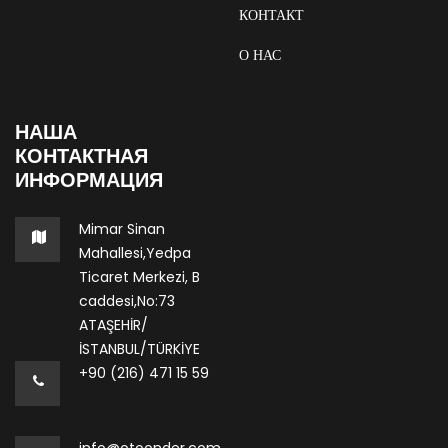
КОНТАКТ
О НАС
НАША
КОНТАКТНАЯ
ИНФОРМАЦИЯ
Mimar Sinan
Mahallesi,Yedpa
Ticaret Merkezi, B
caddesi,No:73
ATAŞEHİR/
İSTANBUL/TÜRKİYE
+90 (216) 471 15 59