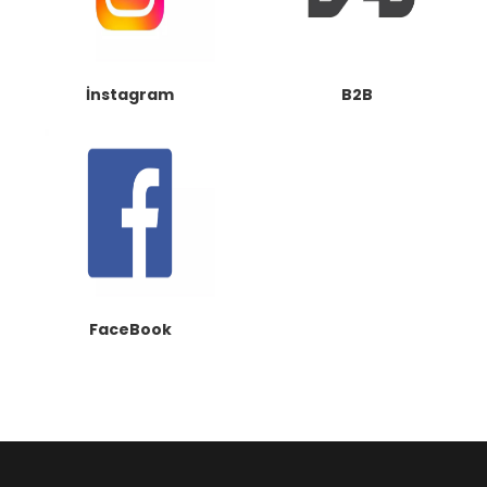
İnstagram
B2B
FaceBook