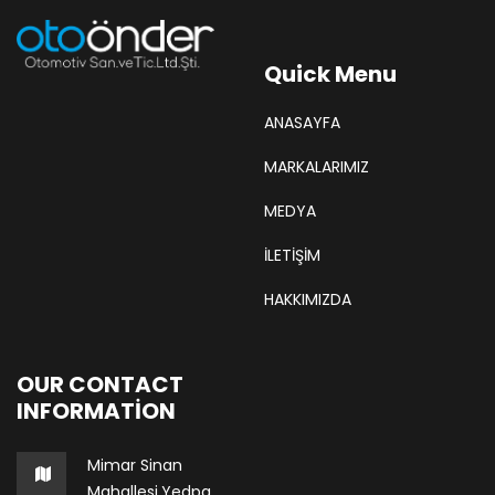
Quick Menu
ANASAYFA
MARKALARIMIZ
MEDYA
İLETİŞİM
HAKKIMIZDA
OUR CONTACT
INFORMATION
Mimar Sinan
Mahallesi,Yedpa