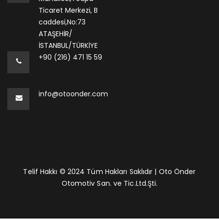
Ticaret Merkezi, B
caddesi,No:73
ATAŞEHİR/
İSTANBUL/TÜRKİYE
+90 (216) 471 15 59
info@otoonder.com
Telif Hakkı © 2024 Tüm Hakları Saklıdır | Oto Önder
Otomotiv San. ve Tic.Ltd.Şti.