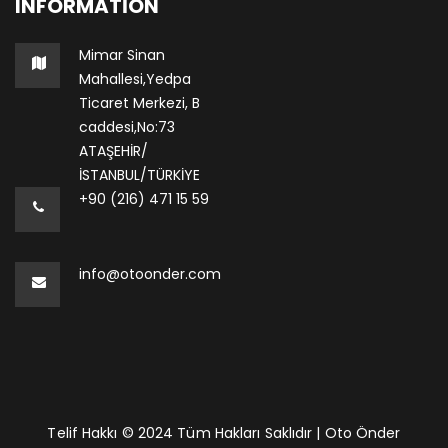
INFORMATION
Mimar Sinan
Mahallesi,Yedpa
Ticaret Merkezi, B
caddesi,No:73
ATAŞEHİR/
İSTANBUL/TÜRKİYE
+90 (216) 471 15 59
info@otoonder.com
Telif Hakkı © 2024 Tüm Hakları Saklıdır | Oto Önder